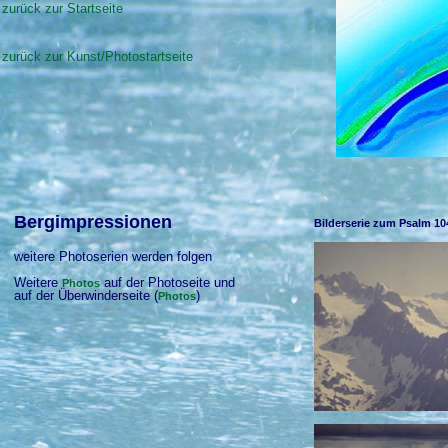
zurück zur Startseite
zurück zur Kunst/Photostartseite
Bergimpressionen
Bilderserie zum Psalm 10
weitere Photoserien werden folgen
Weitere
auf der Photoseite und
Photos
auf der Überwinderseite (
)
Photos